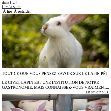
dans […]
Lire la suite
À lire
À regarder
31 Juil 2026
TOUT CE QUE VOUS PENSEZ SAVOIR SUR LE LAPIN PÉI
LE CIVET LAPIN EST UNE INSTITUTION DE NOTRE
GASTRONOMIE, MAIS CONNAISSEZ-VOUS VRAIMENT...
En savoir plus