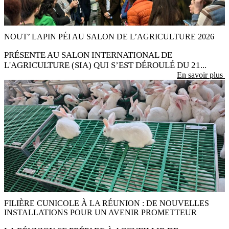
19 Mar 2026
NOUT’ LAPIN PÉI AU SALON DE L’AGRICULTURE 2026
PRÉSENTE AU SALON INTERNATIONAL DE
L'AGRICULTURE (SIA) QUI S’EST DÉROULÉ DU 21...
En savoir plus
28 Jan 2025
FILIÈRE CUNICOLE À LA RÉUNION : DE NOUVELLES
INSTALLATIONS POUR UN AVENIR PROMETTEUR