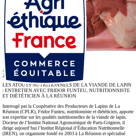
À la une
24 Fév 2025
LES ATOUTS NUTRITIONNELS DE LA VIANDE DE LAPIN
: ENTRETIEN AVEC FRIDOR FUNTEU, NUTRITIONNISTE
ET DIÉTÉTICIEN À LA RÉUNION
Interrogé par la Coopérative des Producteurs de Lapins de La
Réunion (CPLR), Fridor Funteu, nutritionniste et diététicien, apporte
son expertise sur les qualités nutritionnelles de la viande de lapin.
Docteur de l’Institut National Agronomique de Paris-Grignon, il
dirige aujourd’hui l’Institut Régional d’Éducation Nutritionnelle
(IREN), un organisme fondé en 2003 à La Réunion et spécialisé